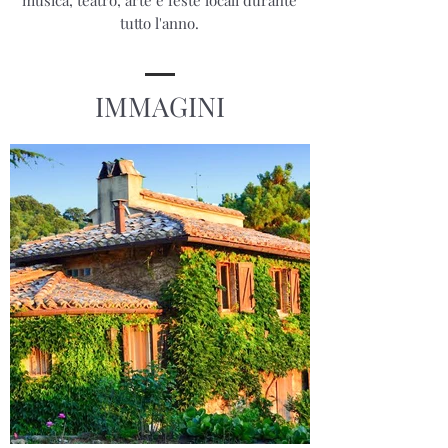
musica, teatro, arte e feste locali durante
tutto l'anno.
IMMAGINI