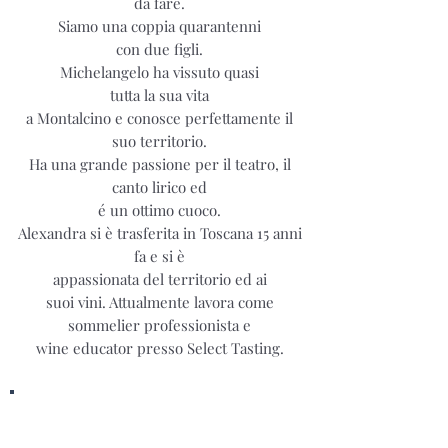
da fare.
Siamo una coppia quarantenni
con due figli.
Michelangelo ha vissuto quasi
tutta la sua vita
a Montalcino e conosce perfettamente il
suo territorio.
Ha una grande passione per il teatro, il
canto lirico ed
é un ottimo cuoco.
Alexandra si è trasferita in Toscana 15 anni
fa e si è
appassionata del territorio ed ai
suoi vini. Attualmente lavora come
sommelier professionista e
wine educator presso Select Tasting.